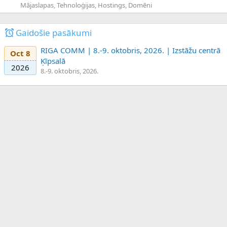
Mājaslapas, Tehnoloģijas, Hostings, Domēni
Gaidošie pasākumi
RIGA COMM | 8.-9. oktobris, 2026. | Izstāžu centrā
Oct 8
Ķīpsalā
2026
8.-9. oktobris, 2026.