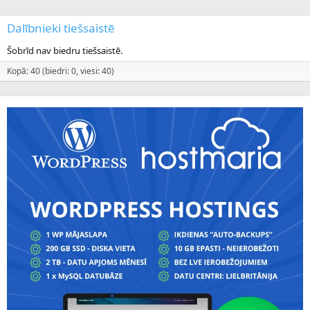
Dalībnieki tiešsaistē
Šobrīd nav biedru tiešsaistē.
Kopā: 40 (biedri: 0, viesi: 40)