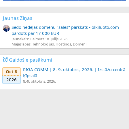
Jaunas Ziņas
Sedo nedēļas domēnu "sales" pārskats - olkiluoto.com
pārdots par 17 000 EUR
Jaunākais: Helmuts
8. Jūlijs 2026
Mājaslapas, Tehnoloģijas, Hostings, Domēni
Gaidošie pasākumi
RIGA COMM | 8.-9. oktobris, 2026. | Izstāžu centrā
Oct 8
Ķīpsalā
2026
8.-9. oktobris, 2026.