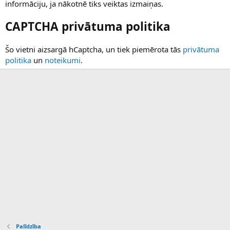
informāciju, ja nākotnē tiks veiktas izmaiņas.
CAPTCHA privātuma politika
Šo vietni aizsargā hCaptcha, un tiek piemērota tās
privātuma
politika
un
noteikumi
.
Palīdzība