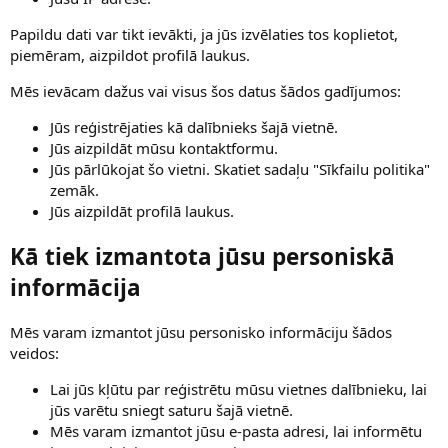
Papildu dati var tikt ievākti, ja jūs izvēlaties tos koplietot,
piemēram, aizpildot profilā laukus.
Mēs ievācam dažus vai visus šos datus šādos gadījumos:
Jūs reģistrējaties kā dalībnieks šajā vietnē.
Jūs aizpildāt mūsu kontaktformu.
Jūs pārlūkojat šo vietni. Skatiet sadaļu "Sīkfailu politika"
zemāk.
Jūs aizpildāt profilā laukus.
Kā tiek izmantota jūsu personiskā
informācija
Mēs varam izmantot jūsu personisko informāciju šādos
veidos:
Lai jūs kļūtu par reģistrētu mūsu vietnes dalībnieku, lai
jūs varētu sniegt saturu šajā vietnē.
Mēs varam izmantot jūsu e-pasta adresi, lai informētu