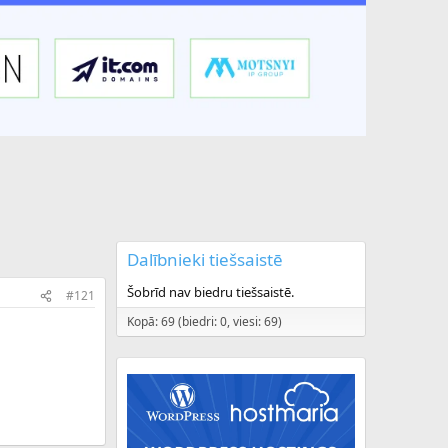
Dalībnieki tiešsaistē
Šobrīd nav biedru tiešsaistē.
#121
Kopā: 69 (biedri: 0, viesi: 69)