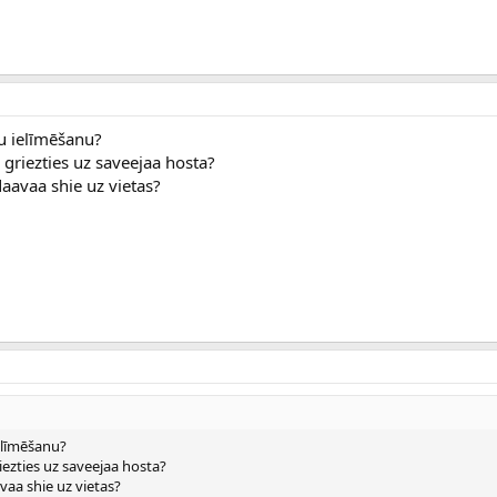
ku ielīmēšanu?
griezties uz saveejaa hosta?
aavaa shie uz vietas?
ielīmēšanu?
ezties uz saveejaa hosta?
vaa shie uz vietas?