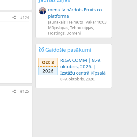
menu.lv pārdots Fruits.co
platformā
#124
Jaunākais: Helmuts
Vakar 10:03
Mājaslapas, Tehnoloģijas,
Hostings, Domēni
Gaidošie pasākumi
RIGA COMM | 8.-9.
Oct 8
oktobris, 2026. |
2026
Izstāžu centrā Ķīpsalā
8.-9. oktobris, 2026.
#125