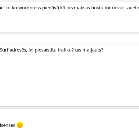
bet to ko wordpress piedāvā kā bezmaksas hostu tur nevar izvieto
urf adresēs, lai piesaistītu trafiku? tas ir atļauts?
adsenses