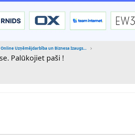
Online Uzņēmējdarbība un Biznesa Izaugsme
e. Palūkojiet paši !