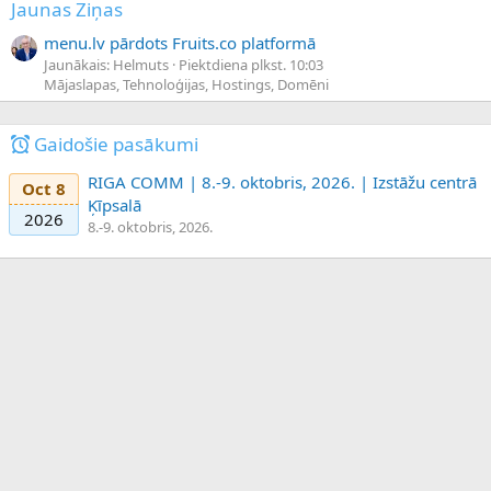
Jaunas Ziņas
menu.lv pārdots Fruits.co platformā
Jaunākais: Helmuts
Piektdiena plkst. 10:03
Mājaslapas, Tehnoloģijas, Hostings, Domēni
Gaidošie pasākumi
RIGA COMM | 8.-9. oktobris, 2026. | Izstāžu centrā
Oct 8
Ķīpsalā
2026
8.-9. oktobris, 2026.