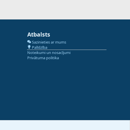
Atbalsts
Sazinieties ar mums
Palīdzība
Noteikumi un nosacījumi
Privātuma politika