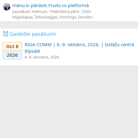
menu.lv pārdots Fruits.co platformā
Jaunākais: Helmuts
Piektdiena plkst. 10:03
Mājaslapas, Tehnoloģijas, Hostings, Domēni
Gaidošie pasākumi
RIGA COMM | 8.-9. oktobris, 2026. | Izstāžu centrā
Oct 8
Ķīpsalā
2026
8.-9. oktobris, 2026.