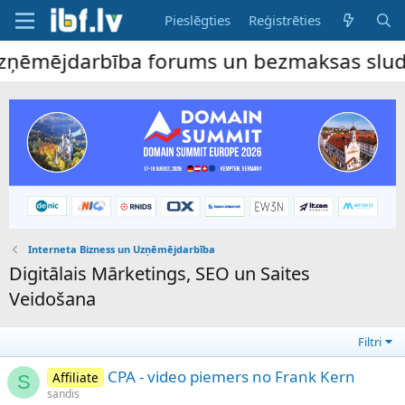
Pieslēgties
Reģistrēties
ņēmējdarbība forums un bezmaksas sludināju
Interneta Bizness un Uzņēmējdarbība
Digitālais Mārketings, SEO un Saites
Veidošana
Filtri
CPA - video piemers no Frank Kern
Affiliate
S
sandis