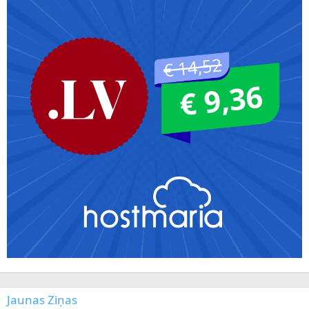
Jaunas Ziņas