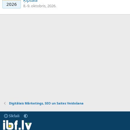
Ķīpsalā
2026
8.-9. oktobris, 2026.
Digitālais Mārketings, SEO un Saites Veidošana
Sīkfaili