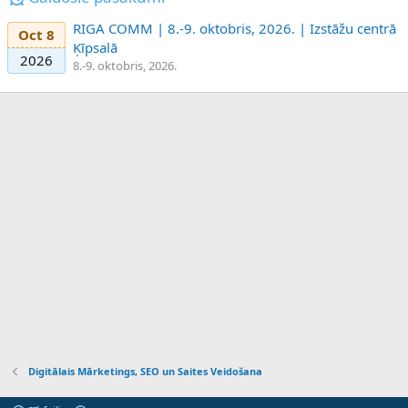
RIGA COMM | 8.-9. oktobris, 2026. | Izstāžu centrā
Oct 8
Ķīpsalā
2026
8.-9. oktobris, 2026.
Digitālais Mārketings, SEO un Saites Veidošana