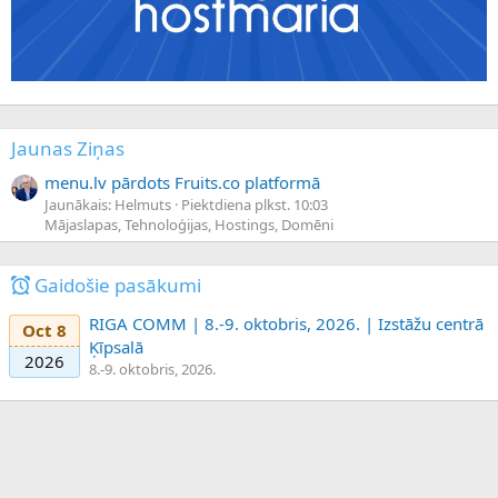
Jaunas Ziņas
menu.lv pārdots Fruits.co platformā
Jaunākais: Helmuts
Piektdiena plkst. 10:03
Mājaslapas, Tehnoloģijas, Hostings, Domēni
Gaidošie pasākumi
RIGA COMM | 8.-9. oktobris, 2026. | Izstāžu centrā
Oct 8
Ķīpsalā
2026
8.-9. oktobris, 2026.