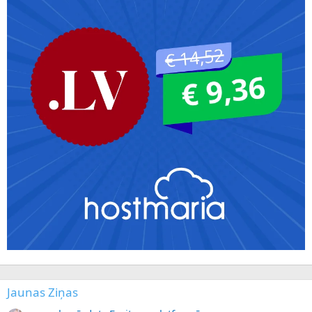
Jaunas Ziņas