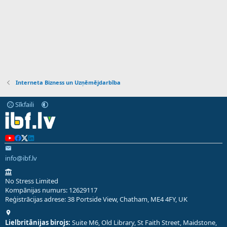
Interneta Bizness un Uzņēmējdarbība
Sīkfaili
info@ibf.lv
No Stress Limited
Kompānijas numurs: 12629117
Reģistrācijas adrese: 38 Portside View, Chatham, ME4 4FY, UK
Lielbritānijas birojs:
Suite M6, Old Library, St Faith Street, Maidstone,