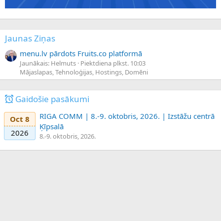
Jaunas Ziņas
menu.lv pārdots Fruits.co platformā
Jaunākais: Helmuts
Piektdiena plkst. 10:03
Mājaslapas, Tehnoloģijas, Hostings, Domēni
Gaidošie pasākumi
RIGA COMM | 8.-9. oktobris, 2026. | Izstāžu centrā
Oct 8
Ķīpsalā
2026
8.-9. oktobris, 2026.