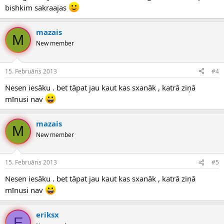
bishkim sakraajas
mazais
M
New member
15. Februāris 2013
#4
Nesen iesāku . bet tāpat jau kaut kas sxanāk , katrā ziņā
mīnusi nav
mazais
M
New member
15. Februāris 2013
#5
Nesen iesāku . bet tāpat jau kaut kas sxanāk , katrā ziņā
mīnusi nav
eriksx
E