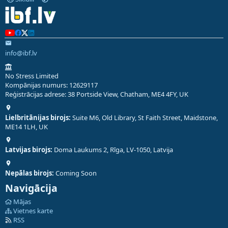
info@ibf.lv
No Stress Limited
Kompānijas numurs: 12629117
Reģistrācijas adrese: 38 Portside View, Chatham, ME4 4FY, UK
Lielbritānijas birojs:
Suite M6, Old Library, St Faith Street, Maidstone,
ME14 1LH, UK
Latvijas birojs:
Doma Laukums 2, Rīga, LV-1050, Latvija
Nepālas birojs:
Coming Soon
Navigācija
Mājas
Vietnes karte
RSS