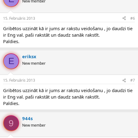
New member
15. Februāris 2013
#6
Gribētos uzzināt kā ir jums ar rakstu veidošanu , jo daudzi tie
ir Eng val. paši rakstāt un daudz sanāk rakstīt.
Paldies.
eriksx
E
New member
15. Februāris 2013
#7
Gribētos uzzināt kā ir jums ar rakstu veidošanu , jo daudzi tie
ir Eng val. paši rakstāt un daudz sanāk rakstīt.
Paldies.
944s
9
New member