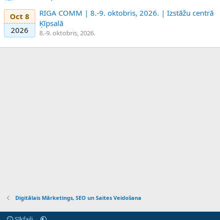
RIGA COMM | 8.-9. oktobris, 2026. | Izstāžu centrā
Oct 8
Ķīpsalā
2026
8.-9. oktobris, 2026.
Digitālais Mārketings, SEO un Saites Veidošana
Sīkfaili