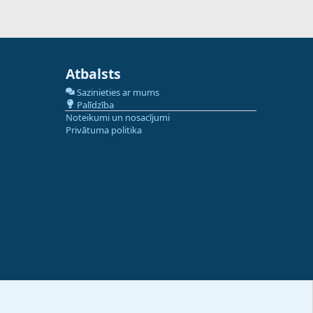
Atbalsts
Sazinieties ar mums
Palīdzība
Noteikumi un nosacījumi
Privātuma politika