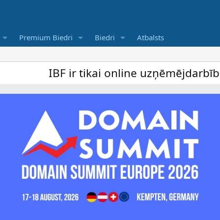
Premium Biedri
Biedri
Atbalsts
IBF ir tikai online uzņēmējdarbība forum