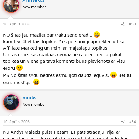
New member
10. Aprīlis 2008
#53
NU šitas jau mazliet par traku sendlerad...
kam tev jāliet tais topikos ? es personiigi apmekleeju tikai
Affiliate Marketing un Pelni ar mājaslapu topikus.
Un tas erors kas raadaas nemaz netraucee.. ieej atpakalj
topikaa un vienalga tavs koments buus pievienots ar visu
eroru
P.S No šitās s*du bedres esmu ljoti daudz ieguvis.
Bet tu
esi smieklīgs.
moiks
New member
10. Aprīlis 2008
#54
Nu Andy! Malacis puis! Tiesam! Es pats stradaju irija, ar
sanaca tada lieta, ka mazliet saku ieslidet internet vide, kas