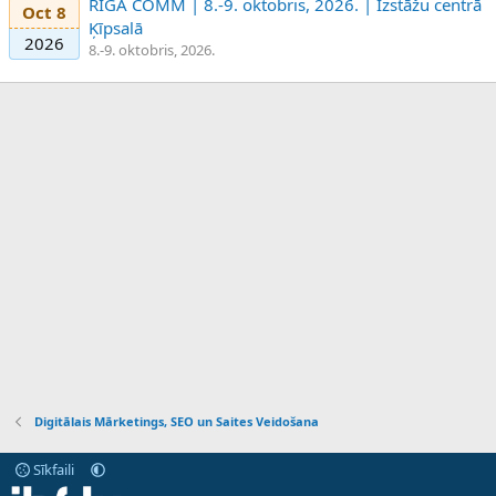
RIGA COMM | 8.-9. oktobris, 2026. | Izstāžu centrā
Oct 8
Ķīpsalā
2026
8.-9. oktobris, 2026.
Digitālais Mārketings, SEO un Saites Veidošana
Sīkfaili