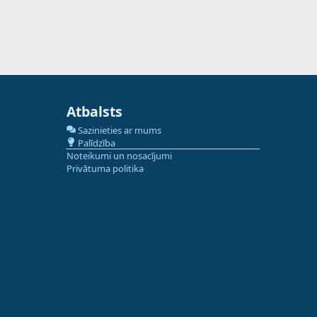
Atbalsts
Sazinieties ar mums
Palīdzība
Noteikumi un nosacījumi
Privātuma politika