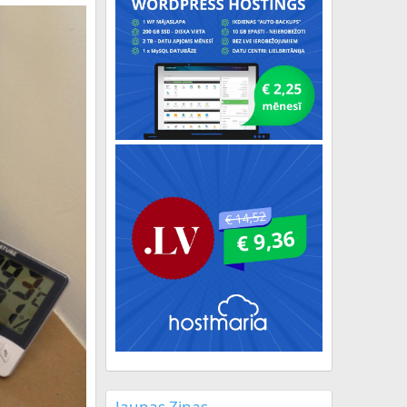
Jaunas Ziņas