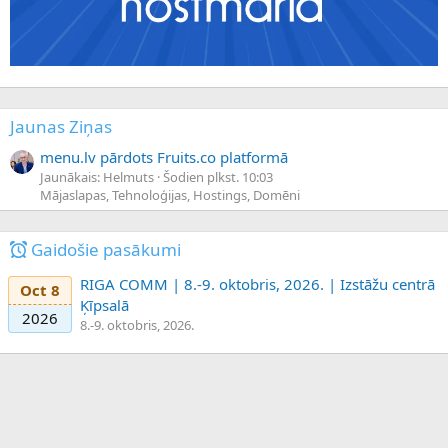
Jaunas Ziņas
menu.lv pārdots Fruits.co platformā
Jaunākais: Helmuts
Šodien plkst. 10:03
Mājaslapas, Tehnoloģijas, Hostings, Domēni
Gaidošie pasākumi
RIGA COMM | 8.-9. oktobris, 2026. | Izstāžu centrā
Oct 8
Ķīpsalā
2026
8.-9. oktobris, 2026.