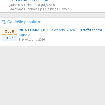
Jaunākais: Helmuts
8. Jūlijs 2026
Mājaslapas, Tehnoloģijas, Hostings, Domēni
Gaidošie pasākumi
RIGA COMM | 8.-9. oktobris, 2026. | Izstāžu centrā
Oct 8
Ķīpsalā
2026
8.-9. oktobris, 2026.