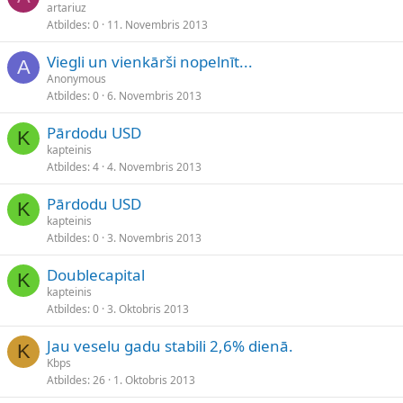
artariuz
Atbildes
0
11. Novembris 2013
Viegli un vienkārši nopelnīt...
A
Anonymous
Atbildes
0
6. Novembris 2013
Pārdodu USD
K
kapteinis
Atbildes
4
4. Novembris 2013
Pārdodu USD
K
kapteinis
Atbildes
0
3. Novembris 2013
Doublecapital
K
kapteinis
Atbildes
0
3. Oktobris 2013
Jau veselu gadu stabili 2,6% dienā.
K
Kbps
Atbildes
26
1. Oktobris 2013