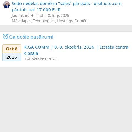
Sedo nedēļas domēnu "sales" pārskats - olkiluoto.com
pārdots par 17 000 EUR
Jaunākais: Helmuts
8. Jūlijs 2026
Mājaslapas, Tehnoloģijas, Hostings, Domēni
Gaidošie pasākumi
RIGA COMM | 8.-9. oktobris, 2026. | Izstāžu centrā
Oct 8
Ķīpsalā
2026
8.-9. oktobris, 2026.