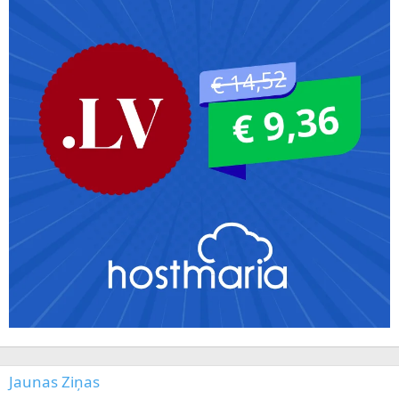
Jaunas Ziņas