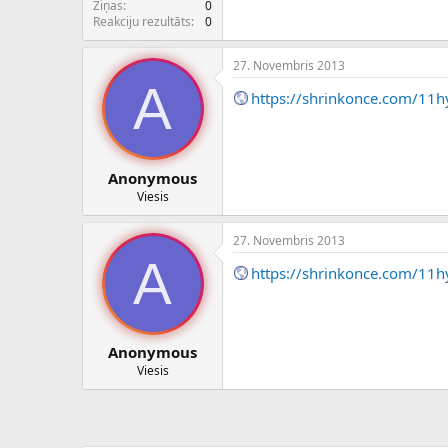
Ziņas
0
Reakciju rezultāts
0
27. Novembris 2013
A
https://shrinkonce.com/11h
Anonymous
Viesis
27. Novembris 2013
A
https://shrinkonce.com/11h
Anonymous
Viesis