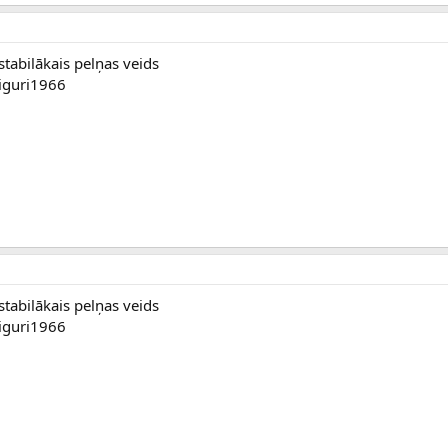
stabilākais pelņas veids
ziguri1966
stabilākais pelņas veids
ziguri1966