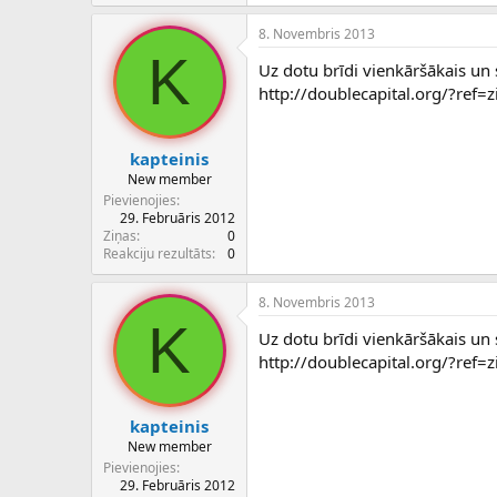
8. Novembris 2013
K
Uz dotu brīdi vienkāršākais un 
http://doublecapital.org/?ref=
kapteinis
New member
Pievienojies
29. Februāris 2012
Ziņas
0
Reakciju rezultāts
0
8. Novembris 2013
K
Uz dotu brīdi vienkāršākais un 
http://doublecapital.org/?ref=
kapteinis
New member
Pievienojies
29. Februāris 2012