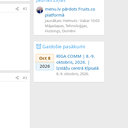
menu.lv pārdots Fruits.co
#2
platformā
Jaunākais: Helmuts
Vakar 10:03
Mājaslapas, Tehnoloģijas,
Hostings, Domēni
Gaidošie pasākumi
RIGA COMM | 8.-9.
Oct 8
oktobris, 2026. |
2026
Izstāžu centrā Ķīpsalā
8.-9. oktobris, 2026.
#3