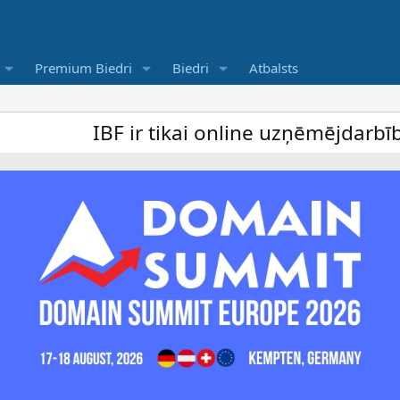
Premium Biedri
Biedri
Atbalsts
IBF ir tikai online uzņēmējdarbība forum