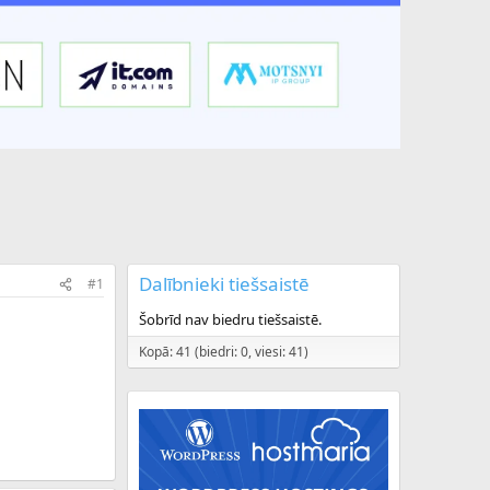
Dalībnieki tiešsaistē
#1
Šobrīd nav biedru tiešsaistē.
Kopā: 41 (biedri: 0, viesi: 41)