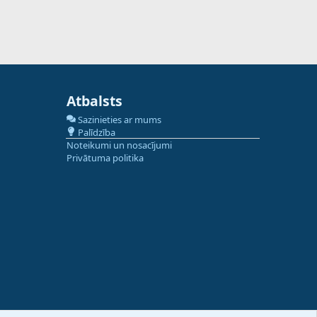
Atbalsts
Sazinieties ar mums
Palīdzība
Noteikumi un nosacījumi
Privātuma politika