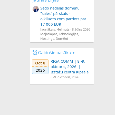
Sedo nedēļas domēnu
"sales" pārskats -
olkiluoto.com pārdots par
17 000 EUR
Jaunākais: Helmuts
8. Jūlijs 2026
Mājaslapas, Tehnoloģijas,
Hostings, Domēni
Gaidošie pasākumi
RIGA COMM | 8.-9.
Oct 8
oktobris, 2026. |
2026
Izstāžu centrā Ķīpsalā
8.-9. oktobris, 2026.