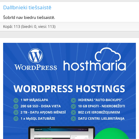
Dalībnieki tiešsaistē
Šobrīd nav biedru tiešsaistē.
Kopā: 113 (biedri: 0, viesi: 113)