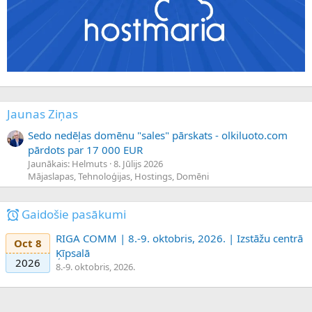
Jaunas Ziņas
Sedo nedēļas domēnu "sales" pārskats - olkiluoto.com
pārdots par 17 000 EUR
Jaunākais: Helmuts
8. Jūlijs 2026
Mājaslapas, Tehnoloģijas, Hostings, Domēni
Gaidošie pasākumi
RIGA COMM | 8.-9. oktobris, 2026. | Izstāžu centrā
Oct 8
Ķīpsalā
2026
8.-9. oktobris, 2026.