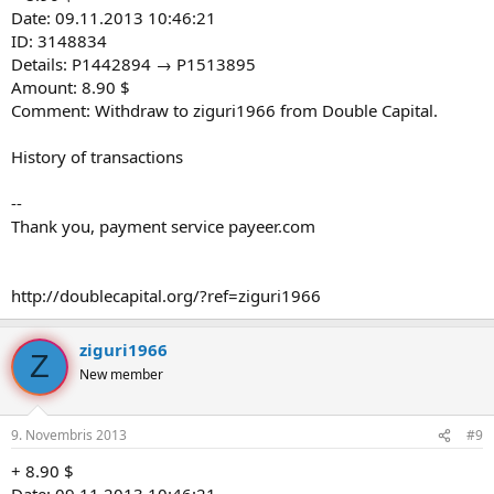
Date: 09.11.2013 10:46:21
ID: 3148834
Details: P1442894 → P1513895
Amount: 8.90 $
Comment: Withdraw to ziguri1966 from Double Capital.
History of transactions
--
Thank you, payment service payeer.com
http://doublecapital.org/?ref=ziguri1966
ziguri1966
Z
New member
9. Novembris 2013
#9
+ 8.90 $