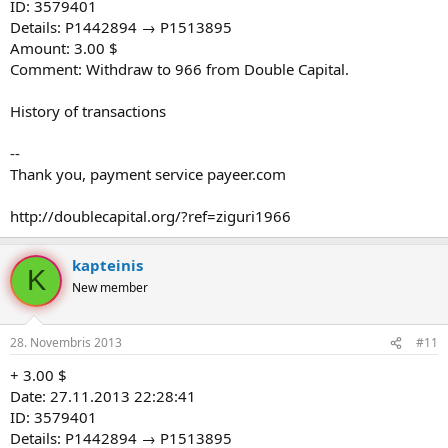
ID: 3579401
Details: P1442894 → P1513895
Amount: 3.00 $
Comment: Withdraw to 966 from Double Capital.
History of transactions
--
Thank you, payment service payeer.com
http://doublecapital.org/?ref=ziguri1966
kapteinis
K
New member
28. Novembris 2013
#11
+ 3.00 $
Date: 27.11.2013 22:28:41
ID: 3579401
Details: P1442894 → P1513895