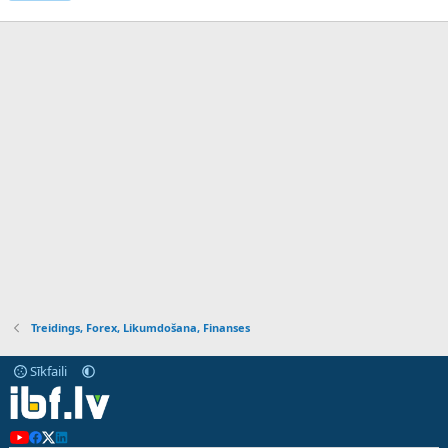
Treidings, Forex, Likumdošana, Finanses
Sīkfaili