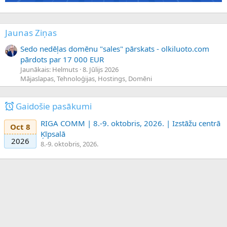
Jaunas Ziņas
Sedo nedēļas domēnu "sales" pārskats - olkiluoto.com
pārdots par 17 000 EUR
Jaunākais: Helmuts
8. Jūlijs 2026
Mājaslapas, Tehnoloģijas, Hostings, Domēni
Gaidošie pasākumi
RIGA COMM | 8.-9. oktobris, 2026. | Izstāžu centrā
Oct 8
Ķīpsalā
2026
8.-9. oktobris, 2026.