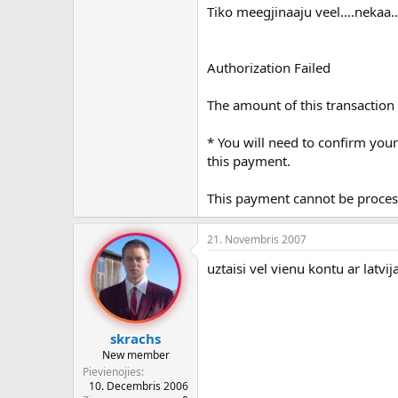
Tiko meegjinaaju veel....nekaa..
Authorization Failed
The amount of this transaction
* You will need to confirm yo
this payment.
This payment cannot be processe
21. Novembris 2007
uztaisi vel vienu kontu ar latvi
skrachs
New member
Pievienojies
10. Decembris 2006