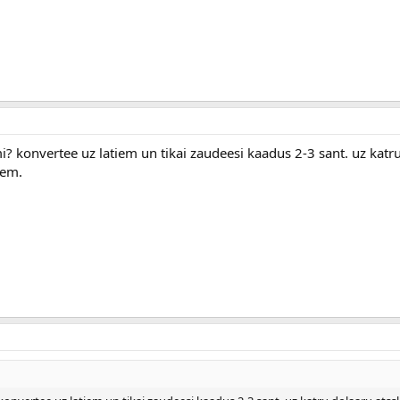
i? konvertee uz latiem un tikai zaudeesi kaadus 2-3 sant. uz katr
iem.