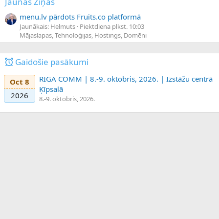
Jaunas Ziņas
menu.lv pārdots Fruits.co platformā
Jaunākais: Helmuts
Piektdiena plkst. 10:03
Mājaslapas, Tehnoloģijas, Hostings, Domēni
Gaidošie pasākumi
RIGA COMM | 8.-9. oktobris, 2026. | Izstāžu centrā
Oct 8
Ķīpsalā
2026
8.-9. oktobris, 2026.