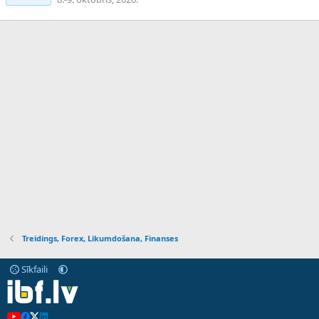
Treidings, Forex, Likumdošana, Finanses
Sīkfaili