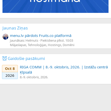
Jaunas Ziņas
menu.lv pārdots Fruits.co platformā
Jaunākais: Helmuts
Piektdiena plkst. 10:03
Mājaslapas, Tehnoloģijas, Hostings, Domēni
Gaidošie pasākumi
RIGA COMM | 8.-9. oktobris, 2026. | Izstāžu centrā
Oct 8
Ķīpsalā
2026
8.-9. oktobris, 2026.