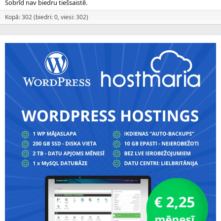
Šobrīd nav biedru tiešsaistē.
Kopā: 302 (biedri: 0, viesi: 302)