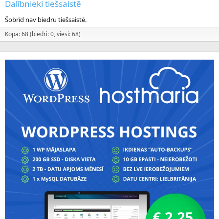
Dalībnieki tiešsaistē
Šobrīd nav biedru tiešsaistē.
Kopā: 68 (biedri: 0, viesi: 68)