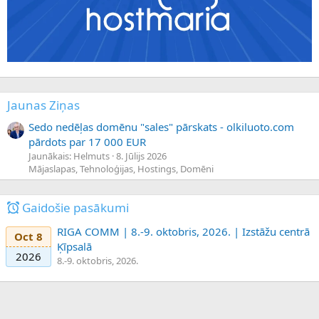
Jaunas Ziņas
Sedo nedēļas domēnu "sales" pārskats - olkiluoto.com
pārdots par 17 000 EUR
Jaunākais: Helmuts
8. Jūlijs 2026
Mājaslapas, Tehnoloģijas, Hostings, Domēni
Gaidošie pasākumi
RIGA COMM | 8.-9. oktobris, 2026. | Izstāžu centrā
Oct 8
Ķīpsalā
2026
8.-9. oktobris, 2026.