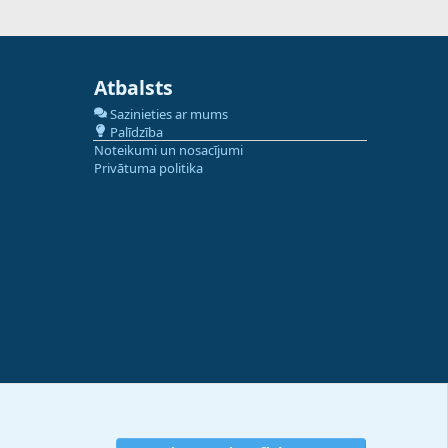
Atbalsts
Sazinieties ar mums
Palīdzība
Noteikumi un nosacījumi
Privātuma politika