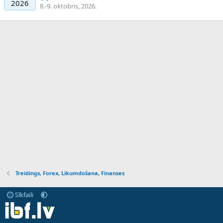
2026
8.-9. oktobris, 2026.
Treidings, Forex, Likumdošana, Finanses
Sīkfaili