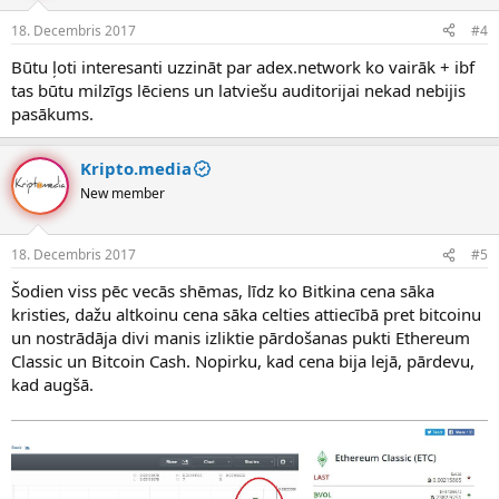
18. Decembris 2017
#4
Būtu ļoti interesanti uzzināt par adex.network ko vairāk + ibf
tas būtu milzīgs lēciens un latviešu auditorijai nekad nebijis
pasākums.
Kripto.media
New member
18. Decembris 2017
#5
Šodien viss pēc vecās shēmas, līdz ko Bitkina cena sāka
kristies, dažu altkoinu cena sāka celties attiecībā pret bitcoinu
un nostrādāja divi manis izliktie pārdošanas pukti Ethereum
Classic un Bitcoin Cash. Nopirku, kad cena bija lejā, pārdevu,
kad augšā.