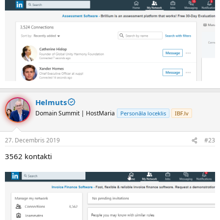
Helmuts
Domain Summit | HostMaria
Personāla loceklis
IBF.lv
27. Decembris 2019
#23
3562 kontakti