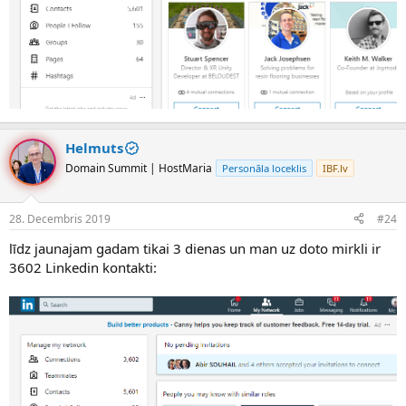
Helmuts
Domain Summit | HostMaria
Personāla loceklis
IBF.lv
28. Decembris 2019
#24
līdz jaunajam gadam tikai 3 dienas un man uz doto mirkli ir
3602 Linkedin kontakti: