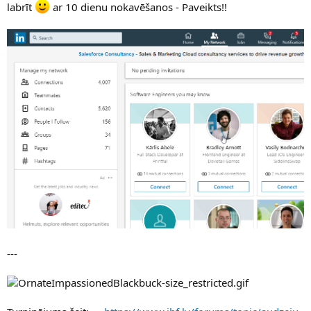
labrīt
ar 10 dienu nokavēšanos - Paveikts!!
---