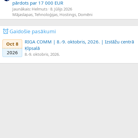
pārdots par 17 000 EUR
Jaunākais: Helmuts
8. Jūlijs 2026
Mājaslapas, Tehnoloģijas, Hostings, Domēni
Gaidošie pasākumi
RIGA COMM | 8.-9. oktobris, 2026. | Izstāžu centrā
Oct 8
Ķīpsalā
2026
8.-9. oktobris, 2026.