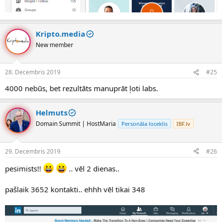
Kripto.media
New member
28. Decembris 2019
#25
4000 nebūs, bet rezultāts manuprāt ļoti labs.
Helmuts
Domain Summit | HostMaria
Personāla loceklis
IBF.lv
29. Decembris 2019
#26
pesimists!!
.. vēl 2 dienas..
pašlaik 3652 kontakti.. ehhh vēl tikai 348