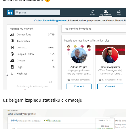
uz beigām izspiedu statistiku cik mācēju: