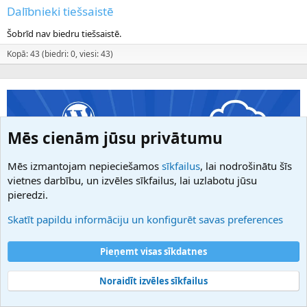
Dalībnieki tiešsaistē
Šobrīd nav biedru tiešsaistē.
Kopā: 43 (biedri: 0, viesi: 43)
Mēs cienām jūsu privātumu
Mēs izmantojam nepieciešamos
sīkfailus
, lai nodrošinātu šīs
vietnes darbību, un izvēles sīkfailus, lai uzlabotu jūsu
pieredzi.
Skatīt papildu informāciju un konfigurēt savas preferences
Pieņemt visas sīkdatnes
Noraidīt izvēles sīkfailus