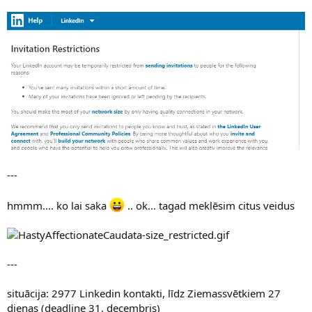
---
hmmm.... ko lai saka
.. ok... tagad meklēsim citus veidus
---
situācija: 2977 Linkedin kontakti, līdz Ziemassvētkiem 27
dienas (deadline 31. decembris)