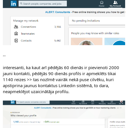
--
interesanti, ka kaut arī pēdējās 60 dienās ir pievienoti 2000
jauni kontakti, pēdējās 90 dienās profils ir apmeklēts tikai
1140 reizes >> tas nozīmē vairāk nekā puse cilvēku, kuri
apstiprina jaunus kontaktus Linkedin sistēmā, to dara,
neapmeklējot uzaicinātāja profilu.