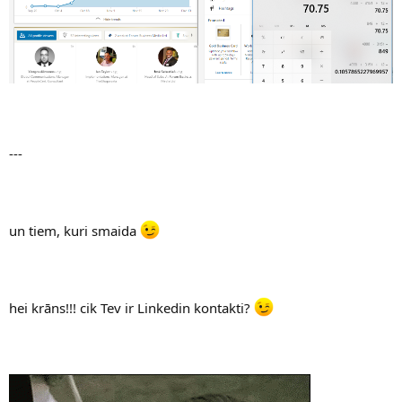
---
un tiem, kuri smaida
hei krāns!!! cik Tev ir Linkedin kontakti?