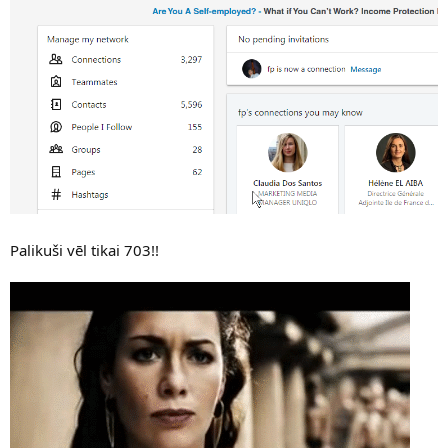
Palikuši vēl tikai 703!!