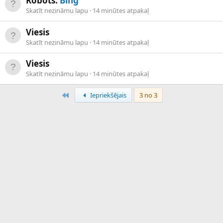
Robots:
Bing
Skatīt nezināmu lapu
14 minūtes atpakaļ
Viesis
Skatīt nezināmu lapu
14 minūtes atpakaļ
Viesis
Skatīt nezināmu lapu
14 minūtes atpakaļ
Pirmais
Iepriekšējais
3 no 3