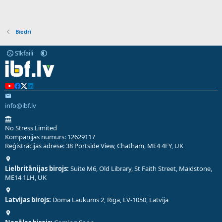
Biedri
Sīkfaili
info@ibf.lv
No Stress Limited
Kompānijas numurs: 12629117
Reģistrācijas adrese: 38 Portside View, Chatham, ME4 4FY, UK
Lielbritānijas birojs:
Suite M6, Old Library, St Faith Street, Maidstone,
ME14 1LH, UK
Latvijas birojs:
Doma Laukums 2, Rīga, LV-1050, Latvija