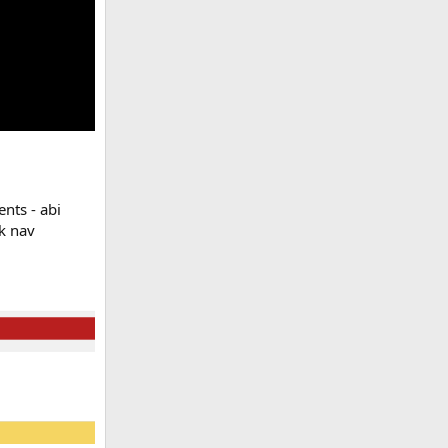
ents - abi
ik nav