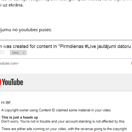
i uz ekrāna.
sījumu no youtubes puses: