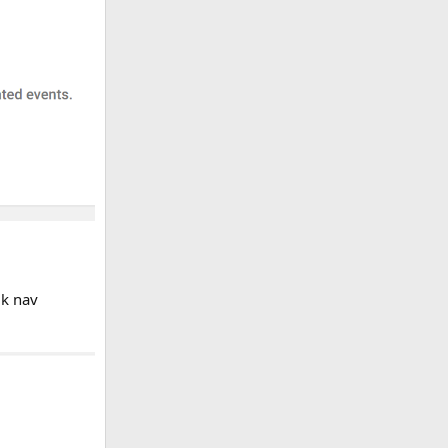
ik nav