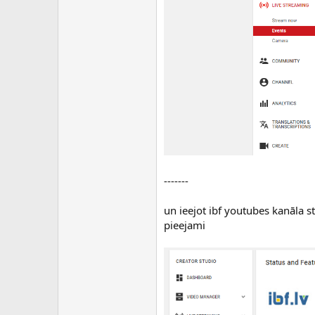
-------
un ieejot ibf youtubes kanāla st
pieejami