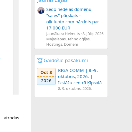
Sedo nedēļas domēnu
"sales" pārskats -
olkiluoto.com pārdots par
17 000 EUR
Jaunākais: Helmuts
8. Jūlijs 2026
Mājaslapas, Tehnoloģijas,
Hostings, Domēni
Gaidošie pasākumi
RIGA COMM | 8.-9.
Oct 8
oktobris, 2026. |
2026
Izstāžu centrā Ķīpsalā
8.-9. oktobris, 2026.
.. atrodas