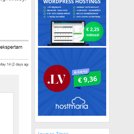
Jaunas Ziņas