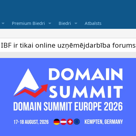
Premium Biedri
Biedri
Atbalsts
i online uzņēmējdarbība forums un bezmaks