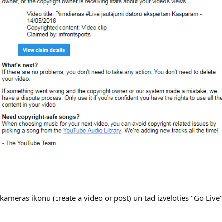
ameras ikonu (create a video or post) un tad izvēloties "Go Live"