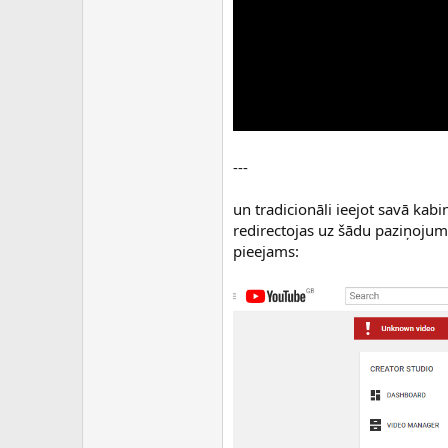
---
un tradicionāli ieejot savā kabi
redirectojas uz šādu paziņojum
pieejams: