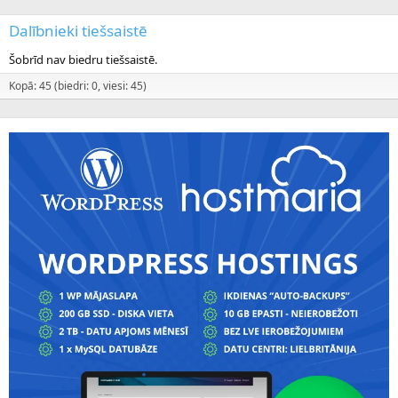
Dalībnieki tiešsaistē
Šobrīd nav biedru tiešsaistē.
Kopā: 45 (biedri: 0, viesi: 45)