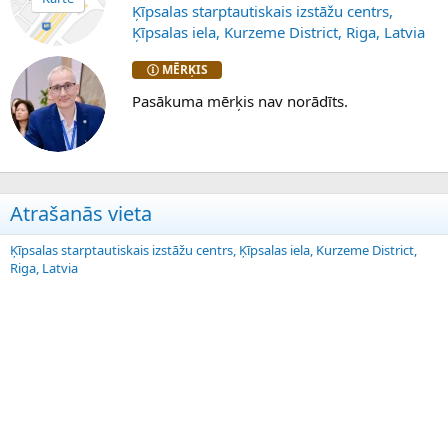
Ķīpsalas starptautiskais izstāžu centrs,
Ķīpsalas iela, Kurzeme District, Riga, Latvia
MĒRĶIS
Pasākuma mērķis nav norādīts.
Atrašanās vieta
Ķīpsalas starptautiskais izstāžu centrs, Ķīpsalas iela, Kurzeme District,
Riga, Latvia