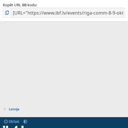
Kopēt URL BB kodu
Latvija
Sīkfaili