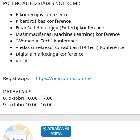
POTENCIĀLIE IZSTĀDES NOTIKUMI:
E-komercijas konference
Kiberdrošības konference
Finanšu tehnoloģiju (Fintech) konference
Mašīnmācīšanās (Machine Learning) konference
"Women in Tech" konference
Viedas cilvēkresursu vadības (HR Tech) konference
Digitālā mārketinga konference
un citi..
Reģistrācija:
https://rigacomm.com/lv/
DARBALAIKS
8. oktobrī 10.00–17.00
9. oktobrī 10.00–16.00
ATRAŠANĀS
VIETA
Karte