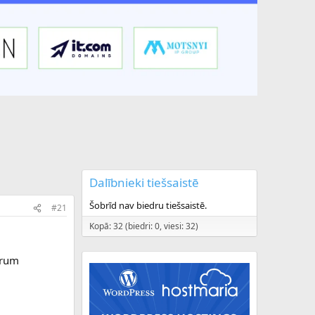
Dalībnieki tiešsaistē
Šobrīd nav biedru tiešsaistē.
#21
Kopā: 32 (biedri: 0, viesi: 32)
orum