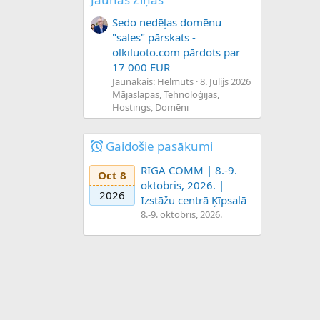
Sedo nedēļas domēnu
"sales" pārskats -
olkiluoto.com pārdots par
17 000 EUR
Jaunākais: Helmuts
8. Jūlijs 2026
Mājaslapas, Tehnoloģijas,
Hostings, Domēni
Gaidošie pasākumi
RIGA COMM | 8.-9.
Oct 8
oktobris, 2026. |
2026
Izstāžu centrā Ķīpsalā
8.-9. oktobris, 2026.