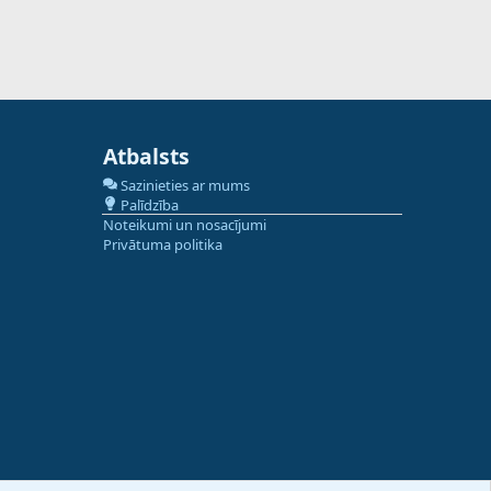
Atbalsts
Sazinieties ar mums
Palīdzība
Noteikumi un nosacījumi
Privātuma politika