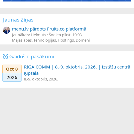
Jaunas Ziņas
menu.lv pārdots Fruits.co platformā
Jaunākais: Helmuts
Šodien plkst. 10:03
Mājaslapas, Tehnoloģijas, Hostings, Domēni
Gaidošie pasākumi
RIGA COMM | 8.-9. oktobris, 2026. | Izstāžu centrā
Oct 8
Ķīpsalā
2026
8.-9. oktobris, 2026.