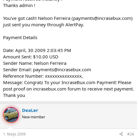
Thanks admin !
You've got cash! Nelson Ferreira (payments@incrasebux.com)
just sent you money through AlertPay.
Payment Details
Date: April, 30 2009 2:03:45 PM
Amount Sent: $10.00 USD
Sender Name: Nelson Ferreira
Sender Email: payments@incrasebux.com
Reference Number: xxxxxxxxxxxxxxx,
Message: Congratz To your IncraseBux.com Payment! Please
post proof on incrasebux.com forum to receive next payment.
Thank you
DeaLer
New member
1. Maijs 2009
#24