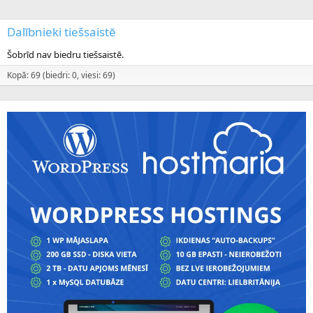
Dalībnieki tiešsaistē
Šobrīd nav biedru tiešsaistē.
Kopā: 69 (biedri: 0, viesi: 69)