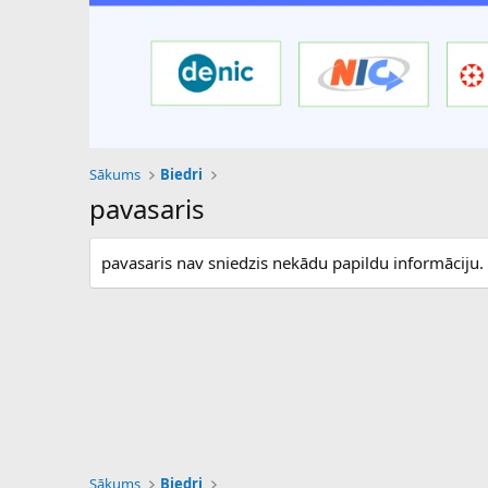
Sākums
Biedri
pavasaris
pavasaris nav sniedzis nekādu papildu informāciju.
Sākums
Biedri