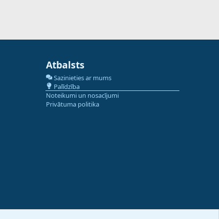
Atbalsts
Sazinieties ar mums
Palīdzība
Noteikumi un nosacījumi
Privātuma politika