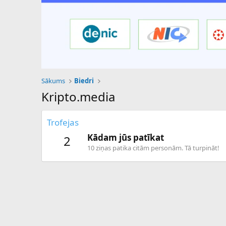
Sākums
Biedri
Kripto.media
Trofejas
Kādam jūs patīkat
2
10 ziņas patika citām personām. Tā turpināt!