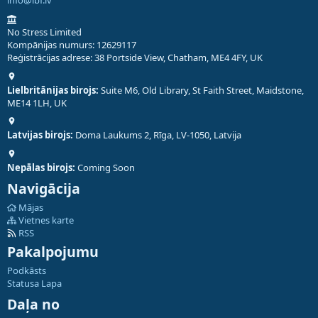
No Stress Limited
Kompānijas numurs: 12629117
Reģistrācijas adrese: 38 Portside View, Chatham, ME4 4FY, UK
Lielbritānijas birojs:
Suite M6, Old Library, St Faith Street, Maidstone,
ME14 1LH, UK
Latvijas birojs:
Doma Laukums 2, Rīga, LV-1050, Latvija
Nepālas birojs:
Coming Soon
Navigācija
Mājas
Vietnes karte
RSS
Pakalpojumu
Podkāsts
Statusa Lapa
Daļa no