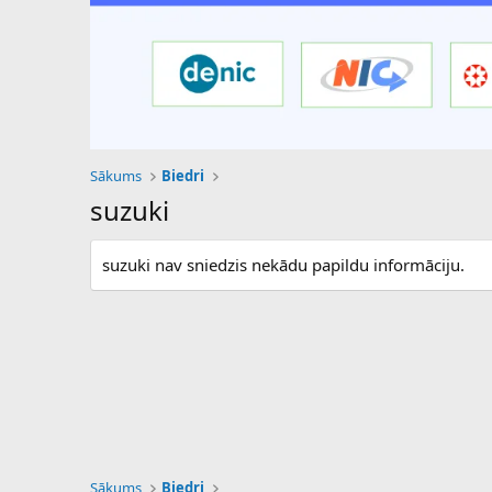
Sākums
Biedri
suzuki
suzuki nav sniedzis nekādu papildu informāciju.
Sākums
Biedri