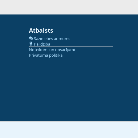
Atbalsts
Sazinieties ar mums
Palīdzība
Noteikumi un nosacījumi
Privātuma politika