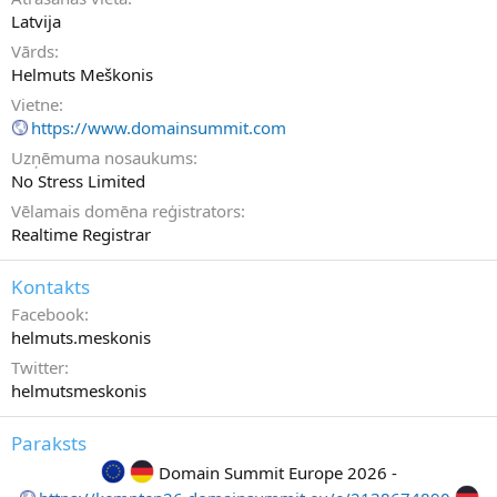
Latvija
Vārds
Helmuts Meškonis
Vietne
https://www.domainsummit.com
Uzņēmuma nosaukums
No Stress Limited
Vēlamais domēna reģistrators
Realtime Registrar
Kontakts
Facebook
helmuts.meskonis
Twitter
helmutsmeskonis
Paraksts
Domain Summit Europe 2026 -