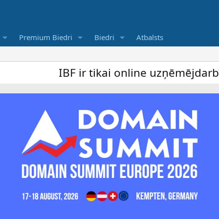
Premium Biedri
Biedri
Atbalsts
IBF ir tikai online uzņēmējdarbība forum