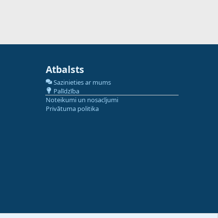
Atbalsts
Sazinieties ar mums
Palīdzība
Noteikumi un nosacījumi
Privātuma politika