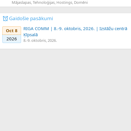
Mājaslapas, Tehnoloģijas, Hostings, Domēni
Gaidošie pasākumi
RIGA COMM | 8.-9. oktobris, 2026. | Izstāžu centrā
Oct 8
Ķīpsalā
2026
8.-9. oktobris, 2026.